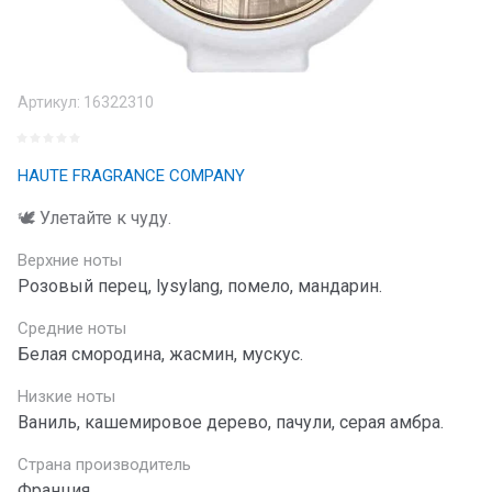
Артикул:
16322310
HAUTE FRAGRANCE COMPANY
🕊️ Улетайте к чуду.
Верхние ноты
Розовый перец, lysylang, помело, мандарин.
Средние ноты
Белая смородина, жасмин, мускус.
Низкие ноты
Ваниль, кашемировое дерево, пачули, серая амбра.
Страна производитель
Франция