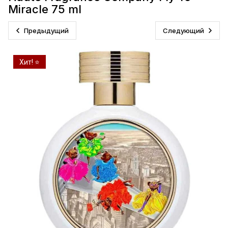
Miracle 75 ml
Предыдущий
Следующий
Хит! ⭐️