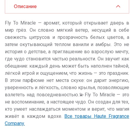
Описание
Fly To Miracle — аромат, который открывает дверь в
мир грёз. Он словно мягкий ветер, несущий в себе
свежесть цитрусов и прозрачность белых цветов, а
затем окутывающий теплом ванили и амбры. Это не
история о детстве, а приглашение во взрослую мечту,
где чудо становится частью реальности. Он звучит как
обещание: каждый день может быть наполнен тайной,
лёгкой игрой и ощущением, что жизнь — это праздник.
В этом парфюме нет места скуке: он дарит энергию,
уверенность и лёгкость, словно крылья, позволяющие
взлететь над повседневностью.💫Fly To Miracle — это
не воспоминание, а настоящее чудо. Он создан для тех,
кто умеет наслаждаться моментом и верит, что магия
живёт в каждом вдохе.
Все товары Haute Fragrance
Company.