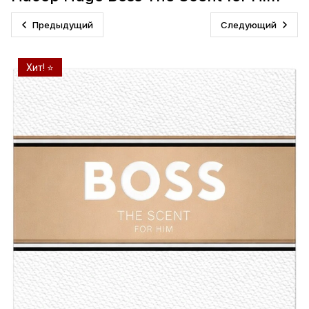
Предыдущий
Следующий
Хит! ⭐️