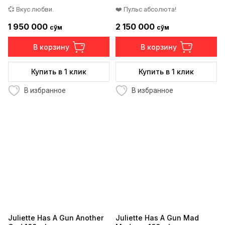
💞 Вкус любви.
❤️ Пульс абсолюта!
1 950 000
2 150 000
сўм
сўм
В корзину
В корзину
Купить в 1 клик
Купить в 1 клик
В избранное
В избранное
Juliette Has A Gun Another
Juliette Has A Gun Mad