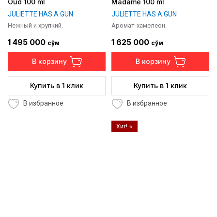
Oud 100 ml
Madame 100 ml
JULIETTE HAS A GUN
JULIETTE HAS A GUN
Нежный и хрупкий.
Аромат-хамелеон.
1 495 000
1 625 000
сўм
сўм
В корзину
В корзину
Купить в 1 клик
Купить в 1 клик
В избранное
В избранное
Хит! ⭐️