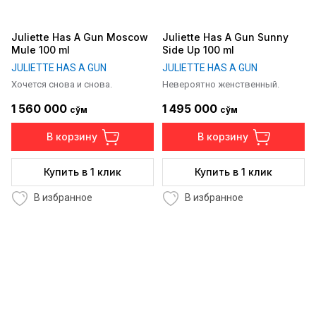
Juliette Has A Gun Moscow
Juliette Has A Gun Sunny
Mule 100 ml
Side Up 100 ml
JULIETTE HAS A GUN
JULIETTE HAS A GUN
Хочется снова и снова.
Невероятно женственный.
1 560 000
1 495 000
сўм
сўм
В корзину
В корзину
Купить в 1 клик
Купить в 1 клик
В избранное
В избранное