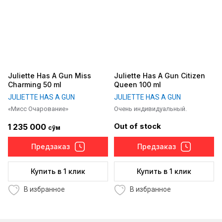
Juliette Has A Gun Miss
Juliette Has A Gun Citizen
Charming 50 ml
Queen 100 ml
JULIETTE HAS A GUN
JULIETTE HAS A GUN
«Мисс Очарование»
Очень индивидуальный.
Out of stock
1 235 000
сўм
Предзаказ
Предзаказ
Купить в 1 клик
Купить в 1 клик
В избранное
В избранное