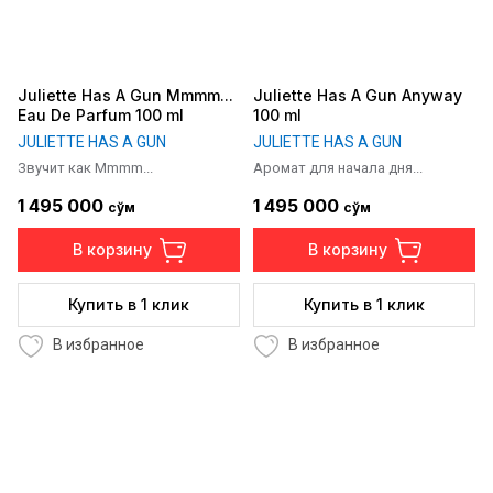
Juliette Has A Gun Mmmm...
Juliette Has A Gun Anyway
Eau De Parfum 100 ml
100 ml
JULIETTE HAS A GUN
JULIETTE HAS A GUN
Звучит как Mmmm...
Аромат для начала дня...
1 495 000
1 495 000
сўм
сўм
В корзину
В корзину
Купить в 1 клик
Купить в 1 клик
В избранное
В избранное