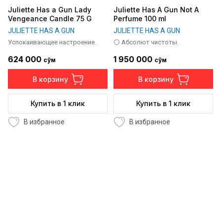
Juliette Has a Gun Lady
Juliette Has A Gun Not A
Vengeance Candle 75 G
Perfume 100 ml
JULIETTE HAS A GUN
JULIETTE HAS A GUN
Успокаивающее настроение.
⚪ Абсолют чистоты.
624 000
1 950 000
сўм
сўм
В корзину
В корзину
Купить в 1 клик
Купить в 1 клик
В избранное
В избранное