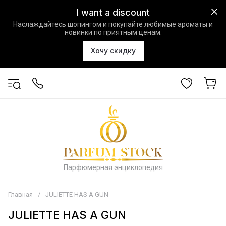
I want a discount
Наслаждайтесь шопингом и покупайте любимые ароматы и
новинки по приятным ценам.
Хочу скидку
Парфюмерная энциклопедия
Главная
/
JULIETTE HAS A GUN
JULIETTE HAS A GUN