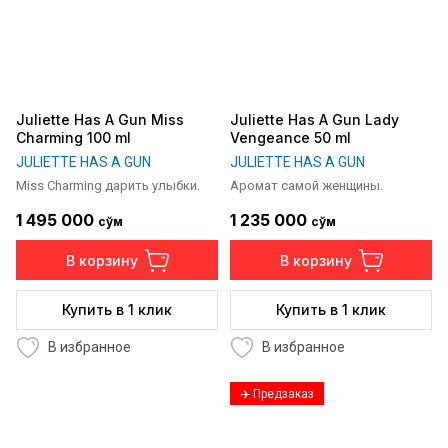
Juliette Has A Gun Miss
Juliette Has A Gun Lady
Charming 100 ml
Vengeance 50 ml
JULIETTE HAS A GUN
JULIETTE HAS A GUN
Miss Charming дарить улыбки.
Аромат самой женщины.
1 495 000
1 235 000
сўм
сўм
В корзину
В корзину
Купить в 1 клик
Купить в 1 клик
В избранное
В избранное
✈️ Предзаказ