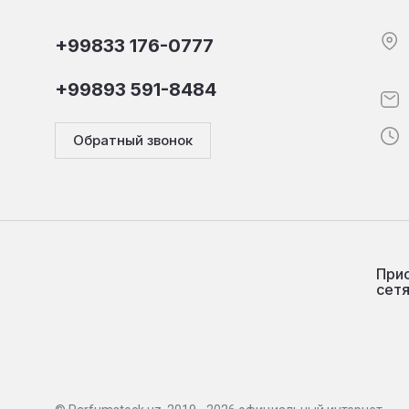
+99833 176-0777
+99893 591-8484
Обратный звонок
Прис
сетя