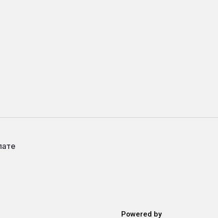
лате
Powered by