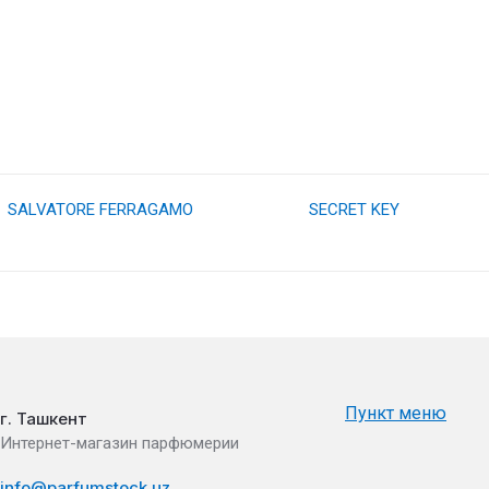
SALVATORE FERRAGAMO
SECRET KEY
Пункт меню
г. Ташкент
Интернет-магазин парфюмерии
info@parfumstock.uz