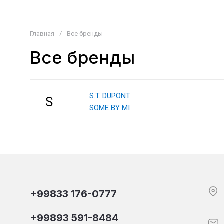
Главная
/
Все бренды
Все бренды
S.T. DUPONT
S
SOME BY MI
+99833 176-0777
+99893 591-8484