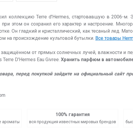
жил коллекцию Terre d'Hermes, стартовавшую в 2006-м. 
о при этом он сохранил его характер и настроение. Много
тке. Он гладкий и кристаллический, как тесаный лед. Ма
ком на происхождение культовой бутылки.
Все товары Her
, защищённом от прямых солнечных лучей, влажности и пе
Terre D'Hermes Eau Givree.
Хранить парфюм в автомобил
товара, перед покупкой зайдите на официальный сайт п
com
100% гарантия
е ароматы
вся продукция известных мировых брендов
быс