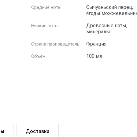
Сычуаньский перец,
Средние ноты
ягоды можжевельник
Древесные ноты,
Низкие ноты
минералы.
Франция
Страна производитель
100 мл
Объем
вы
Доставка