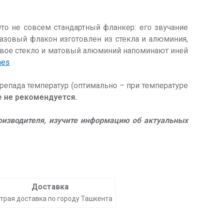
Это не совсем стандартный фланкер: его звучание
разовый флакон изготовлен из стекла и алюминия,
товое стекло и матовый алюминий напоминают иней
mes
репада температур (оптимально – при температуре
е не рекомендуется.
роизводителя, изучите информацию об актуальных
Доставка
трая доставка по городу Ташкента