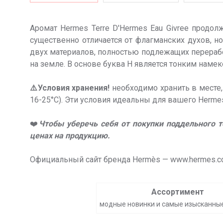
Аромат Hermes Terre D'Hermes Eau Givree продол
существенно отличается от флагманских духов, н
двух материалов, полностью подлежащих перерабо
на земле. В основе буква H является тонким наме
⚠️Условия хранения!
необходимо хранить в месте
16-25°С). Эти условия идеальны для вашего Hermes 
❤️
Чтобы уберечь себя от покупки поддельного 
ценах на продукцию.
Официальный сайт бренда Hermès — www.hermes.
Ассортимент
модные новинки и самые изысканны