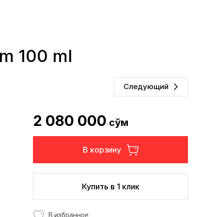
um 100 ml
Следующий
2 080 000
сўм
В корзину
Купить в 1 клик
В избранное