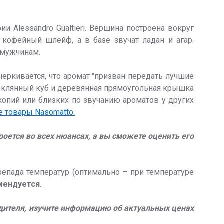
Alessandro Gualtieri. Вершина построена вокруг
 кофейный шлейф, а в базе звучат ладан и агар.
 мужчинам.
черкивается, что аромат "призван передать лучшие
теклянный куб и деревянная прямоугольная крышка
копий или близких по звучанию ароматов у других
е товары Nasomatto.
роется во всех нюансах, а вы сможете оценить его
епада температур (оптимально – при температуре
мендуется.
одителя, изучите информацию об актуальных ценах