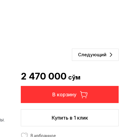
Следующий
2 470 000
сўм
В корзину
Купить в 1 клик
ы.
В избранное