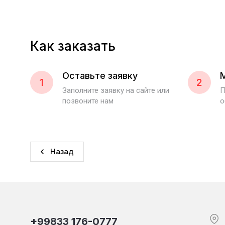
Как заказать
Оставьте заявку
1
2
Заполните заявку на сайте или
П
позвоните нам
о
Назад
+99833 176-0777