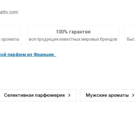
atto.com
100% гарантия
е ароматы
вся продукция известных мировых брендов
быс
юбой парфюм из Франции.
Селективная парфюмерия
Мужские ароматы