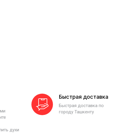
Быстрая доставка
Быстрая доставка по
ими
городу Ташкенту
ите
пить духи