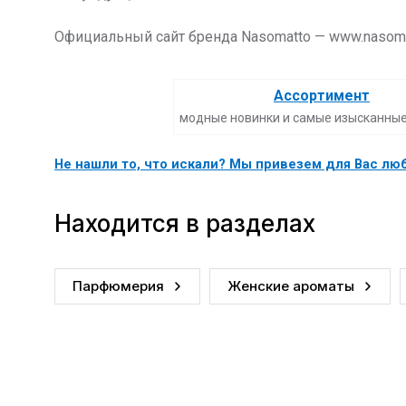
Официальный сайт бренда Nasomatto — www.nasom
Ассортимент
модные новинки и самые изысканны
Не нашли то, что искали? Мы привезем для Вас л
Находится в разделах
Парфюмерия
Женские ароматы