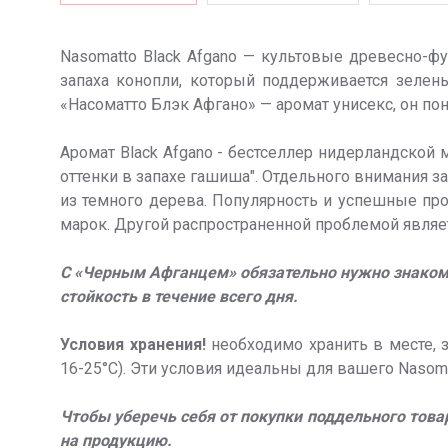
Nasomatto Black Afgano — культовые древесно-ф
запаха конопли, который поддерживается зелены
«Насоматто Блэк Афгано» — аромат унисекс, он 
Аромат Black Afgano - бестселлер нидерландской 
оттенки в запахе гашиша". Отдельного внимания 
из темного дерева. Популярность и успешные про
марок. Другой распространенной проблемой явля
С «Черным Афганцем» обязательно нужно знакомить
стойкость в течение всего дня.
Условия хранения!
необходимо хранить в месте, 
16-25°С). Эти условия идеальны для вашего Nasoma
Чтобы уберечь себя от покупки поддельного това
на продукцию.