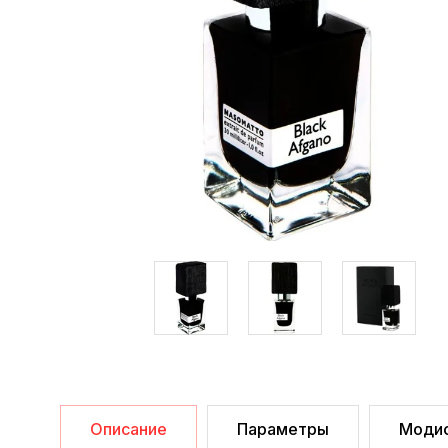
Описание
Параметры
Моди