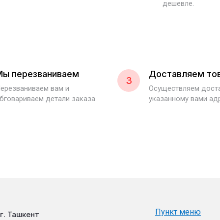
дешевле.
Мы перезваниваем
Доставляем то
3
ерезваниваем вам и
Осуществляем доста
бговариваем детали заказа
указанному вами ад
Пункт меню
г. Ташкент