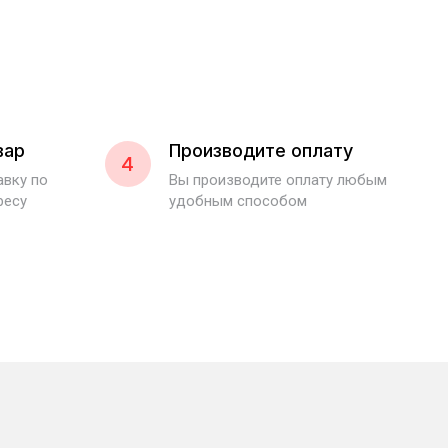
вар
Производите оплату
4
вку по
Вы производите оплату любым
ресу
удобным способом