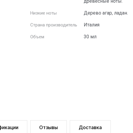
древесные ноты.
Дерево агар, ладан.
Низкие ноты
Италия
Страна производитель
30 мл
Объем
фикации
Отзывы
Доставка