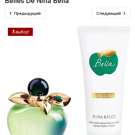
Belles De Nina Bella
Предыдущий
Следующий
🔝выбор!