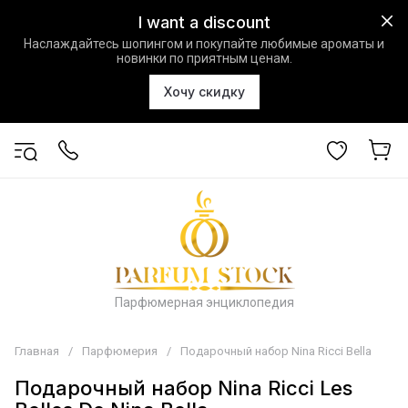
I want a discount
Наслаждайтесь шопингом и покупайте любимые ароматы и
новинки по приятным ценам.
Хочу скидку
Парфюмерная энциклопедия
Главная
/
Парфюмерия
/
Подарочный набор Nina Ricci Bella
Подарочный набор Nina Ricci Les