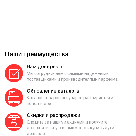
Наши преимущества
Нам доверяют
Мы сотрудничаем с самыми надёжными
поставщиками и производителями парфюма
Обновление каталога
Каталог товаров регулярно расширяется и
пополняется
Скидки и распродажи
Следите за нашими акциями и получите
дополнительную возможность купить духи
дешевле.